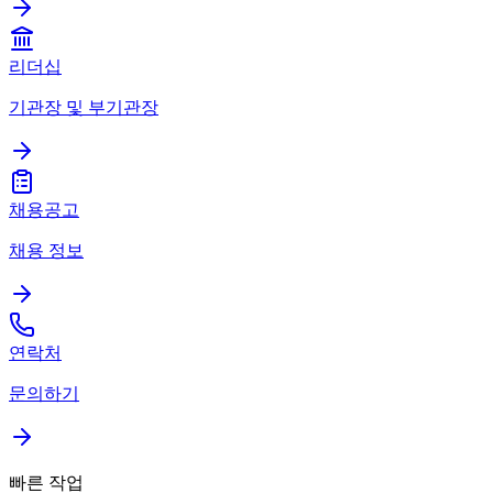
리더십
기관장 및 부기관장
채용공고
채용 정보
연락처
문의하기
빠른 작업