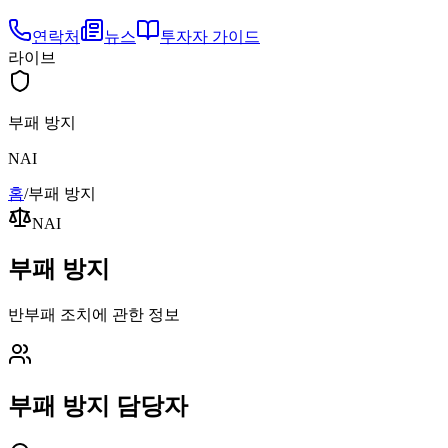
연락처
뉴스
투자자 가이드
라이브
부패 방지
NAI
홈
/
부패 방지
NAI
부패 방지
반부패 조치에 관한 정보
부패 방지 담당자