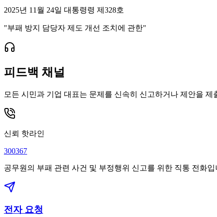
2025년 11월 24일 대통령령 제328호
"부패 방지 담당자 제도 개선 조치에 관한"
피드백 채널
모든 시민과 기업 대표는 문제를 신속히 신고하거나 제안을 제
신뢰 핫라인
300367
공무원의 부패 관련 사건 및 부정행위 신고를 위한 직통 전화입
전자 요청