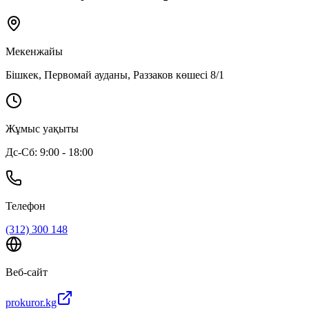
Мекенжайы
Бішкек, Первомай ауданы, Раззаков көшесі 8/1
Жұмыс уақыты
Дс-Сб: 9:00 - 18:00
Телефон
(312) 300 148
Веб-сайт
prokuror.kg