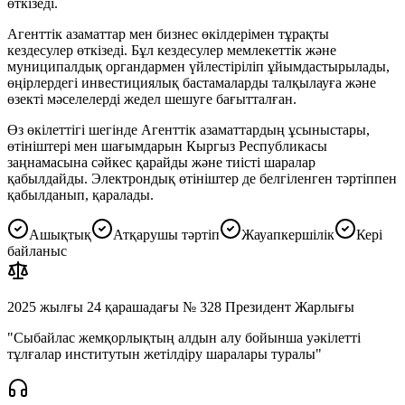
өткізеді.
Агенттік азаматтар мен бизнес өкілдерімен тұрақты
кездесулер өткізеді. Бұл кездесулер мемлекеттік және
муниципалдық органдармен үйлестіріліп ұйымдастырылады,
өңірлердегі инвестициялық бастамаларды талқылауға және
өзекті мәселелерді жедел шешуге бағытталған.
Өз өкілеттігі шегінде Агенттік азаматтардың ұсыныстары,
өтініштері мен шағымдарын Кыргыз Республикасы
заңнамасына сәйкес қарайды және тиісті шаралар
қабылдайды. Электрондық өтініштер де белгіленген тәртіппен
қабылданып, қаралады.
Ашықтық
Атқарушы тәртіп
Жауапкершілік
Кері
байланыс
2025 жылғы 24 қарашадағы № 328 Президент Жарлығы
"Сыбайлас жемқорлықтың алдын алу бойынша уәкілетті
тұлғалар институтын жетілдіру шаралары туралы"