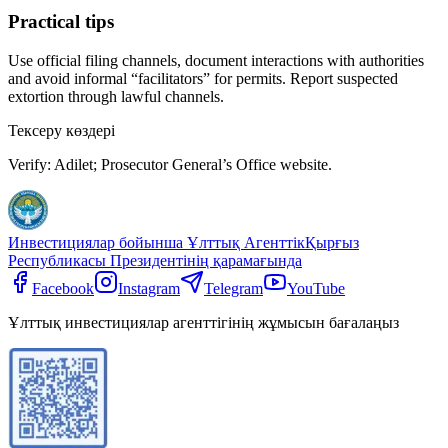
Practical tips
Use official filing channels, document interactions with authorities
and avoid informal “facilitators” for permits. Report suspected
extortion through lawful channels.
Тексеру көздері
Verify: Adilet; Prosecutor General’s Office website.
Инвестициялар бойынша Ұлттық Агенттік
Қырғыз
Республикасы Президентінің қарамағында
Facebook
Instagram
Telegram
YouTube
Ұлттық инвестициялар агенттігінің жұмысын бағалаңыз