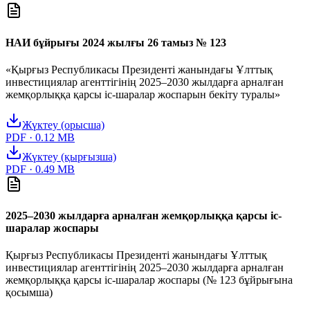
НАИ бұйрығы 2024 жылғы 26 тамыз № 123
«Қырғыз Республикасы Президенті жанындағы Ұлттық
инвестициялар агенттігінің 2025–2030 жылдарға арналған
жемқорлыққа қарсы іс-шаралар жоспарын бекіту туралы»
Жүктеу (орысша)
PDF ·
0.12
MB
Жүктеу (қырғызша)
PDF ·
0.49
MB
2025–2030 жылдарға арналған жемқорлыққа қарсы іс-
шаралар жоспары
Қырғыз Республикасы Президенті жанындағы Ұлттық
инвестициялар агенттігінің 2025–2030 жылдарға арналған
жемқорлыққа қарсы іс-шаралар жоспары (№ 123 бұйрығына
қосымша)