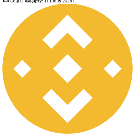
Соңғы жаңарту
:
11 июня 2026 г.