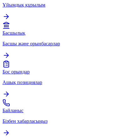
Ұйымдық құрылым
Басшылық
Басшы және орынбасарлар
Бос орындар
Ашық позициялар
Байланыс
Бізбен хабарласыңыз