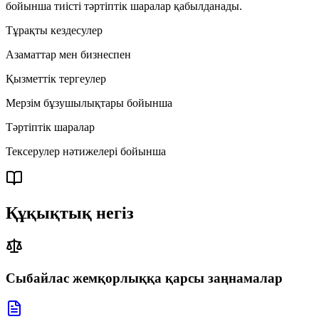
бойынша тиісті тәртіптік шаралар қабылданады.
Тұрақты кездесулер
Азаматтар мен бизнеспен
Қызметтік тергеулер
Мерзім бұзушылықтары бойынша
Тәртіптік шаралар
Тексерулер нәтижелері бойынша
Құқықтық негіз
Сыбайлас жемқорлыққа қарсы заңнамалар