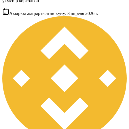
укуктар корголгон.
Акыркы жаңыртылган күнү
:
8 апреля 2026 г.