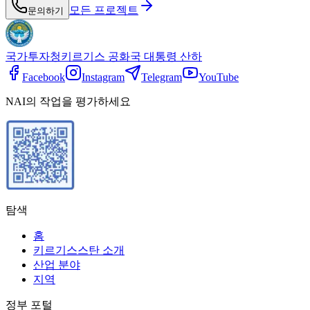
모든 프로젝트
문의하기
국가투자청
키르기스 공화국 대통령 산하
Facebook
Instagram
Telegram
YouTube
NAI의 작업을 평가하세요
탐색
홈
키르기스스탄 소개
산업 분야
지역
정부 포털