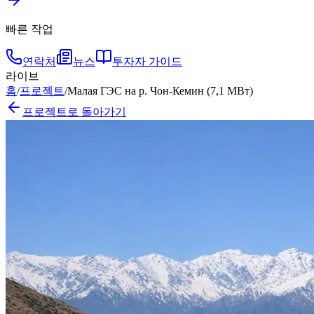
빠른 작업
연락처
뉴스
투자자 가이드
라이브
홈
/
프로젝트
/
Малая ГЭС на р. Чон-Кемин (7,1 МВт)
프로젝트로 돌아가기