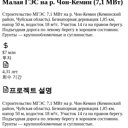
Малая ГЭС на р. Чон-Кемин (7,1 МВт)
Строительство МГЭС 7,1 МВт на р. Чон-Кемин (Кеминский
район, Чуйская область). Безнапорная деривация 1,85 км,
напор 50 м, водосток 18 м³/с. Участок 14 га на правом берегу.
Подъездная дорога по левому берегу в хорошем состоянии.
Грунты — крупнообломочные и суглинистые.
$7 млн
투자
4,31 лет
회수 기간
프로젝트 설명
Строительство МГЭС 7,1 МВт на р. Чон-Кемин (Кеминский
район, Чуйская область). Безнапорная деривация 1,85 км,
напор 50 м, водосток 18 м³/с. Участок 14 га на правом берегу.
Подъездная дорога по левому берегу в хорошем состоянии.
Грунты — крупнообломочные и суглинистые.