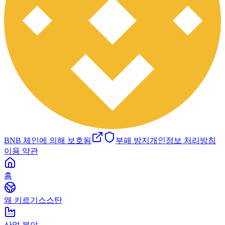
BNB 체인에 의해 보호됨
부패 방지
개인정보 처리방침
이용 약관
홈
왜 키르기스스탄
산업 분야