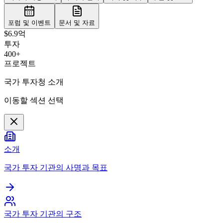
포럼 및 이벤트
문서 및 자료
$6.9억
투자
400+
프로젝트
국가 투자청 소개
이동할 섹션 선택
소개
국가 투자 기관의 사명과 목표
국가 투자 기관의 구조