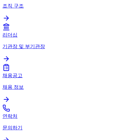
조직 구조
리더십
기관장 및 부기관장
채용공고
채용 정보
연락처
문의하기