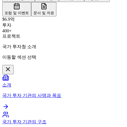
포럼 및 이벤트
문서 및 자료
$6.9억
투자
400+
프로젝트
국가 투자청 소개
이동할 섹션 선택
소개
국가 투자 기관의 사명과 목표
국가 투자 기관의 구조