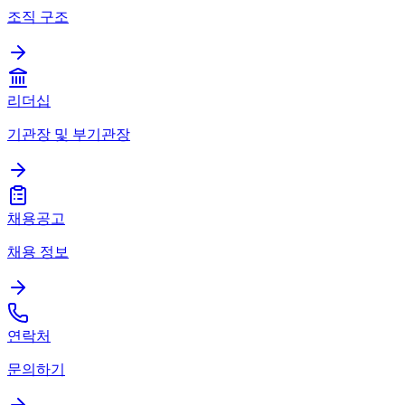
조직 구조
리더십
기관장 및 부기관장
채용공고
채용 정보
연락처
문의하기