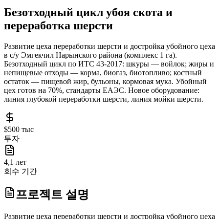
Безотходный цикл убоя скота и
переработка шерсти
Развитие цеха переработки шерсти и достройка убойного цеха
в с/у Эмгекчил Нарынского района (комплекс 1 га).
Безотходный цикл по ИТС 43-2017: шкуры — войлок; жиры и
непищевые отходы — корма, биогаз, биотопливо; костный
остаток — пищевой жир, бульоны, кормовая мука. Убойный
цех готов на 70%, стандарты ЕАЭС. Новое оборудование:
линия глубокой переработки шерсти, линия мойки шерсти.
$500 тыс
투자
4,1 лет
회수 기간
프로젝트 설명
Развитие цеха переработки шерсти и достройка убойного цеха