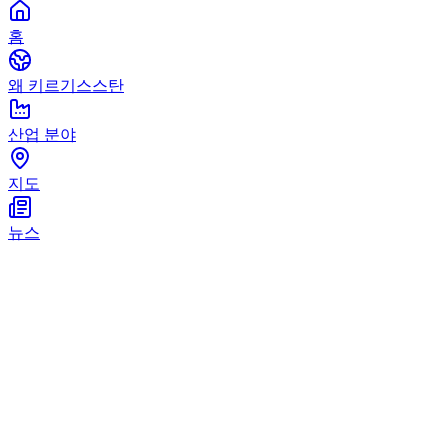
홈
왜 키르기스스탄
산업 분야
지도
뉴스