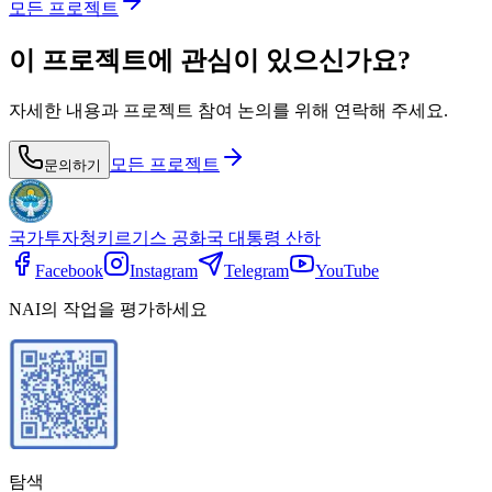
모든 프로젝트
이 프로젝트에 관심이 있으신가요?
자세한 내용과 프로젝트 참여 논의를 위해 연락해 주세요.
모든 프로젝트
문의하기
국가투자청
키르기스 공화국 대통령 산하
Facebook
Instagram
Telegram
YouTube
NAI의 작업을 평가하세요
탐색