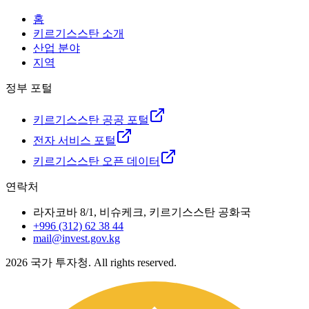
홈
키르기스스탄 소개
산업 분야
지역
정부 포털
키르기스스탄 공공 포털
전자 서비스 포털
키르기스스탄 오픈 데이터
연락처
라자코바 8/1, 비슈케크, 키르기스스탄 공화국
+996 (312) 62 38 44
mail@invest.gov.kg
2026
국가 투자청. All rights reserved.