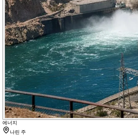
에너지
나린 주