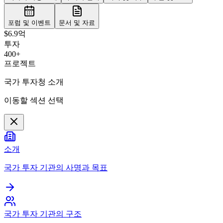
포럼 및 이벤트
문서 및 자료
$6.9억
투자
400+
프로젝트
국가 투자청 소개
이동할 섹션 선택
소개
국가 투자 기관의 사명과 목표
국가 투자 기관의 구조