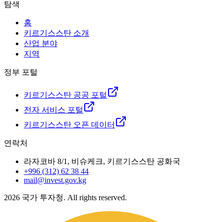
탐색
홈
키르기스스탄 소개
산업 분야
지역
정부 포털
키르기스스탄 공공 포털
전자 서비스 포털
키르기스스탄 오픈 데이터
연락처
라자코바 8/1, 비슈케크, 키르기스스탄 공화국
+996 (312) 62 38 44
mail@invest.gov.kg
2026
국가 투자청. All rights reserved.