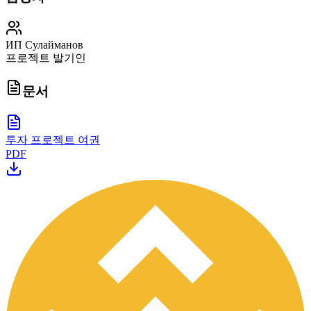
ИП Сулайманов
프로젝트 발기인
문서
투자 프로젝트 여권
PDF