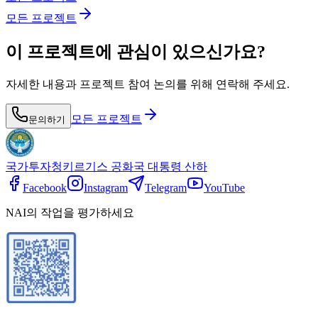
모든 프로젝트
이 프로젝트에 관심이 있으신가요?
자세한 내용과 프로젝트 참여 논의를 위해 연락해 주세요.
모든 프로젝트
문의하기
국가투자청
키르기스 공화국 대통령 산하
Facebook
Instagram
Telegram
YouTube
NAI의 작업을 평가하세요