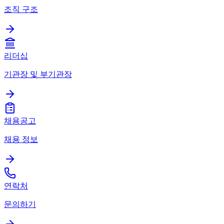
조직 구조
리더십
기관장 및 부기관장
채용공고
채용 정보
연락처
문의하기