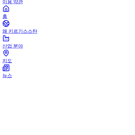
이용 약관
홈
왜 키르기스스탄
산업 분야
지도
뉴스