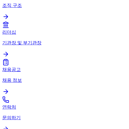
조직 구조
리더십
기관장 및 부기관장
채용공고
채용 정보
연락처
문의하기