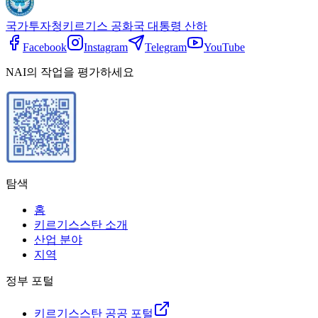
국가투자청
키르기스 공화국 대통령 산하
Facebook
Instagram
Telegram
YouTube
NAI의 작업을 평가하세요
탐색
홈
키르기스스탄 소개
산업 분야
지역
정부 포털
키르기스스탄 공공 포털