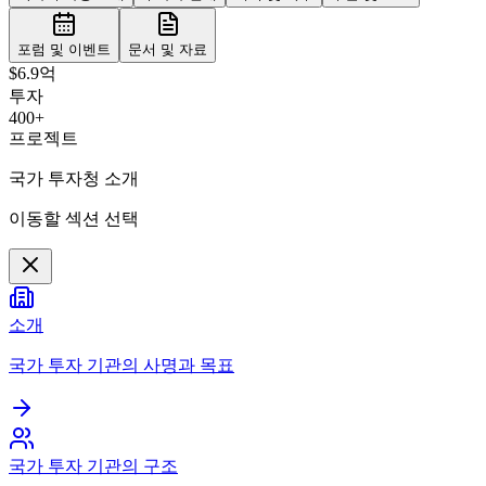
포럼 및 이벤트
문서 및 자료
$6.9억
투자
400+
프로젝트
국가 투자청 소개
이동할 섹션 선택
소개
국가 투자 기관의 사명과 목표
국가 투자 기관의 구조