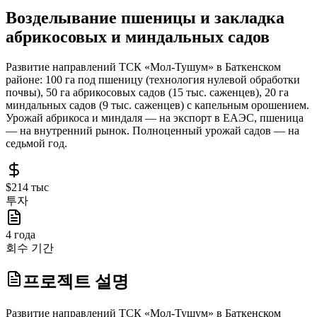
Возделывание пшеницы и закладка
абрикосовых и миндальных садов
Развитие направлений ТСК «Мол-Тушум» в Баткенском
районе: 100 га под пшеницу (технология нулевой обработки
почвы), 50 га абрикосовых садов (15 тыс. саженцев), 20 га
миндальных садов (9 тыс. саженцев) с капельным орошением.
Урожай абрикоса и миндаля — на экспорт в ЕАЭС, пшеница
— на внутренний рынок. Полноценный урожай садов — на
седьмой год.
$214 тыс
투자
4 года
회수 기간
프로젝트 설명
Развитие направлений ТСК «Мол-Тушум» в Баткенском