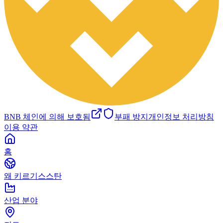
BNB 체인에 의해 보호됨
부패 방지
개인정보 처리방침
이용 약관
홈
왜 키르기스스탄
산업 분야