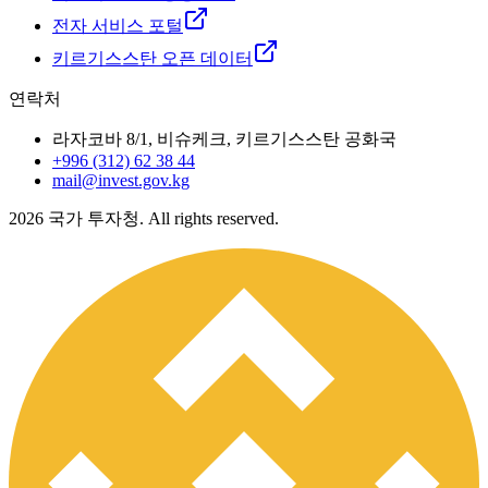
전자 서비스 포털
키르기스스탄 오픈 데이터
연락처
라자코바 8/1, 비슈케크, 키르기스스탄 공화국
+996 (312) 62 38 44
mail@invest.gov.kg
2026
국가 투자청. All rights reserved.