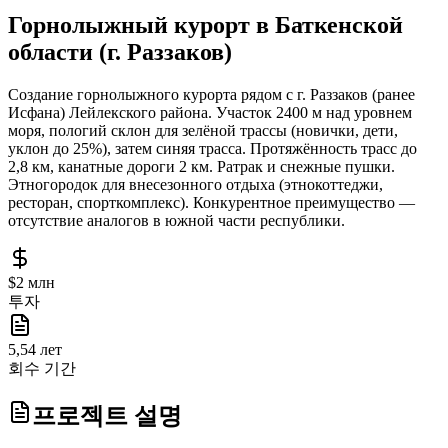
Горнолыжный курорт в Баткенской
области (г. Раззаков)
Создание горнолыжного курорта рядом с г. Раззаков (ранее
Исфана) Лейлекского района. Участок 2400 м над уровнем
моря, пологий склон для зелёной трассы (новички, дети,
уклон до 25%), затем синяя трасса. Протяжённость трасс до
2,8 км, канатные дороги 2 км. Ратрак и снежные пушки.
Этногородок для внесезонного отдыха (этнокоттеджи,
ресторан, спорткомплекс). Конкурентное преимущество —
отсутствие аналогов в южной части республики.
$2 млн
투자
5,54 лет
회수 기간
프로젝트 설명