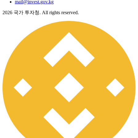
mail@invest.gov.kg
2026
국가 투자청. All rights reserved.