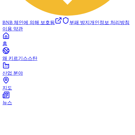
BNB 체인에 의해 보호됨
부패 방지
개인정보 처리방침
이용 약관
홈
왜 키르기스스탄
산업 분야
지도
뉴스