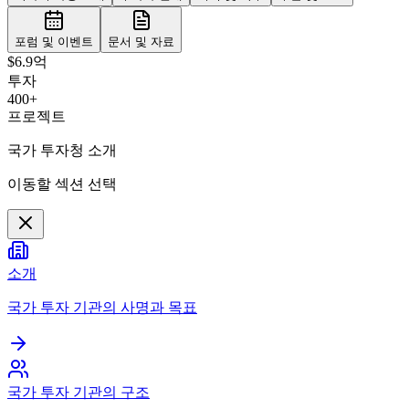
포럼 및 이벤트
문서 및 자료
$6.9억
투자
400+
프로젝트
국가 투자청 소개
이동할 섹션 선택
소개
국가 투자 기관의 사명과 목표
국가 투자 기관의 구조