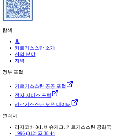
탐색
홈
키르기스스탄 소개
산업 분야
지역
정부 포털
키르기스스탄 공공 포털
전자 서비스 포털
키르기스스탄 오픈 데이터
연락처
라자코바 8/1, 비슈케크, 키르기스스탄 공화국
+996 (312) 62 38 44