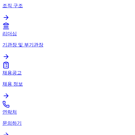
조직 구조
리더십
기관장 및 부기관장
채용공고
채용 정보
연락처
문의하기