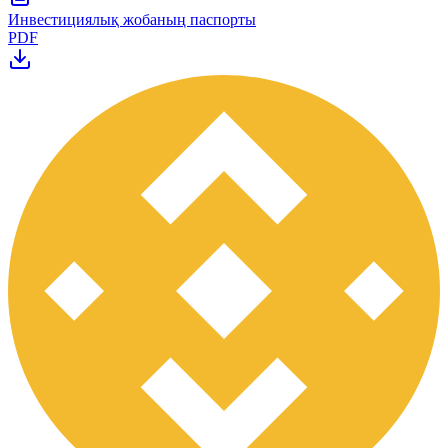
Инвестициялық жобаның паспорты
PDF