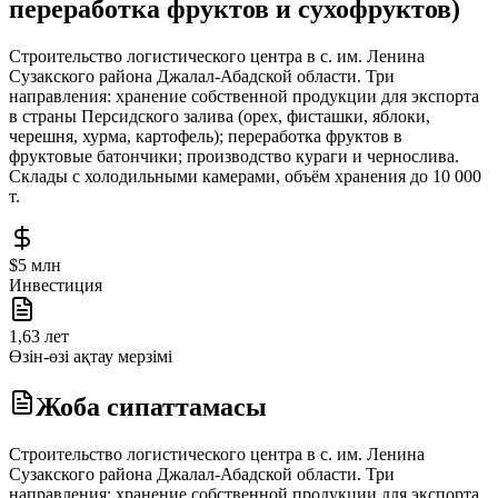
переработка фруктов и сухофруктов)
Строительство логистического центра в с. им. Ленина
Сузакского района Джалал-Абадской области. Три
направления: хранение собственной продукции для экспорта
в страны Персидского залива (орех, фисташки, яблоки,
черешня, хурма, картофель); переработка фруктов в
фруктовые батончики; производство кураги и чернослива.
Склады с холодильными камерами, объём хранения до 10 000
т.
$5 млн
Инвестиция
1,63 лет
Өзін-өзі ақтау мерзімі
Жоба сипаттамасы
Строительство логистического центра в с. им. Ленина
Сузакского района Джалал-Абадской области. Три
направления: хранение собственной продукции для экспорта