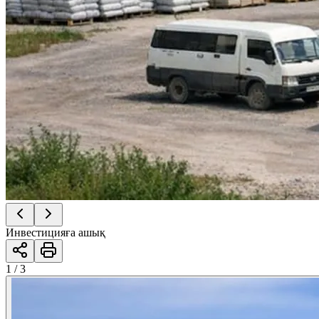
Инвестицияға ашық
1 / 3