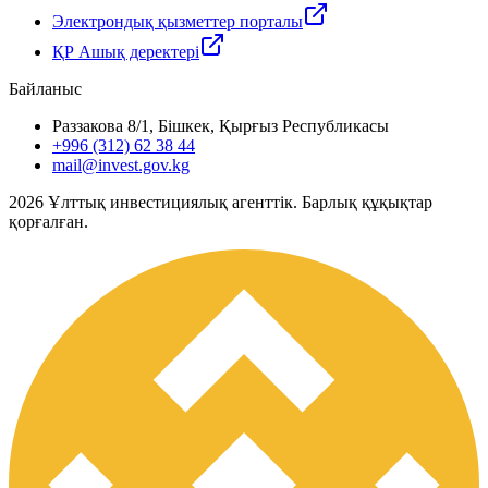
Электрондық қызметтер порталы
ҚР Ашық деректері
Байланыс
Раззакова 8/1, Бішкек, Қырғыз Республикасы
+996 (312) 62 38 44
mail@invest.gov.kg
2026
Ұлттық инвестициялық агенттік. Барлық құқықтар
қорғалған.