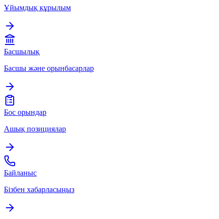
Ұйымдық құрылым
Басшылық
Басшы және орынбасарлар
Бос орындар
Ашық позициялар
Байланыс
Бізбен хабарласыңыз