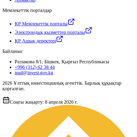
Мемлекеттік порталдар
ҚР Мемлекеттік порталы
Электрондық қызметтер порталы
ҚР Ашық деректері
Байланыс
Раззакова 8/1, Бішкек, Қырғыз Республикасы
+996 (312) 62 38 44
mail@invest.gov.kg
2026
Ұлттық инвестициялық агенттік. Барлық құқықтар
қорғалған.
Соңғы жаңарту
:
8 апреля 2026 г.