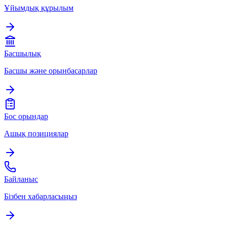
Ұйымдық құрылым
Басшылық
Басшы және орынбасарлар
Бос орындар
Ашық позициялар
Байланыс
Бізбен хабарласыңыз