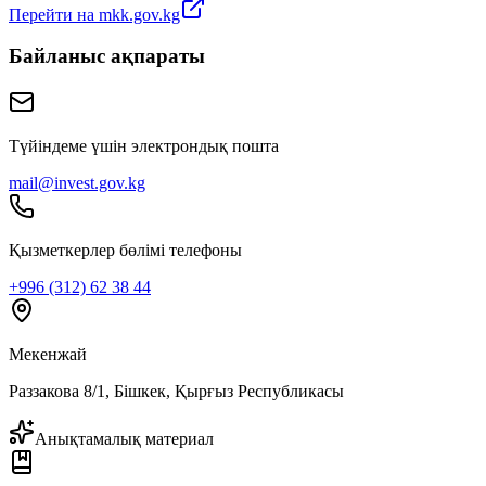
Перейти на mkk.gov.kg
Байланыс ақпараты
Түйіндеме үшін электрондық пошта
mail@invest.gov.kg
Қызметкерлер бөлімі телефоны
+996 (312) 62 38 44
Мекенжай
Раззакова 8/1, Бішкек, Қырғыз Республикасы
Анықтамалық материал