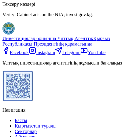
Тексеру көздері
Verify: Cabinet acts on the NIA; invest.gov.kg.
Инвестициялар бойынша Ұлттық Агенттік
Қырғыз
Республикасы Президентінің қарамағында
Facebook
Instagram
Telegram
YouTube
Ұлттық инвестициялар агенттігінің жұмысын бағалаңыз
Навигация
Басты
Қырғызстан туралы
Секторлар
Аймақтар