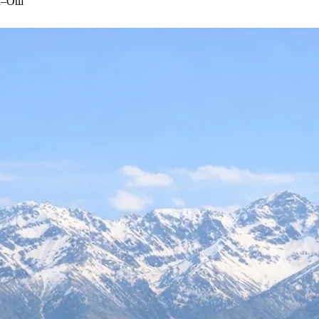
ек–Ош