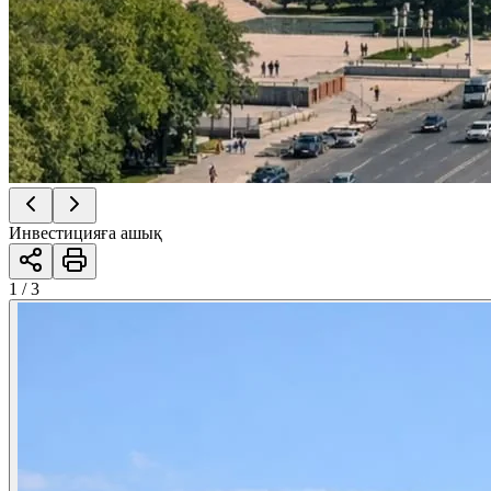
Инвестицияға ашық
1 / 3