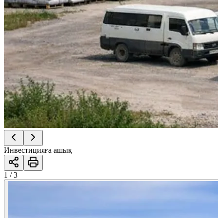
Инвестицияға ашық
1 / 3