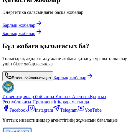
Энергетика саласындағы басқа жобалар
Барлық жобалар
Барлық жобалар
Бұл жобаға қызығасыз ба?
Толығырақ ақпарат алу және жобаға қатысу туралы талқылау
үшін бізге хабарласыңыз.
Барлық жобалар
Бізбен байланысыңыз
Инвестициялар бойынша Ұлттық Агенттік
Қырғыз
Республикасы Президентінің қарамағында
Facebook
Instagram
Telegram
YouTube
Ұлттық инвестициялар агенттігінің жұмысын бағалаңыз