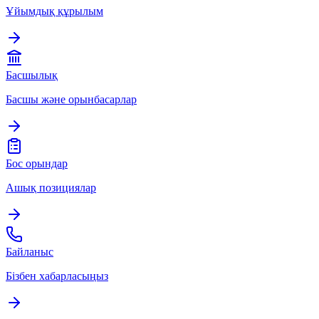
Ұйымдық құрылым
Басшылық
Басшы және орынбасарлар
Бос орындар
Ашық позициялар
Байланыс
Бізбен хабарласыңыз