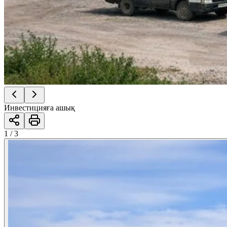
Инвестицияға ашық
1 / 3