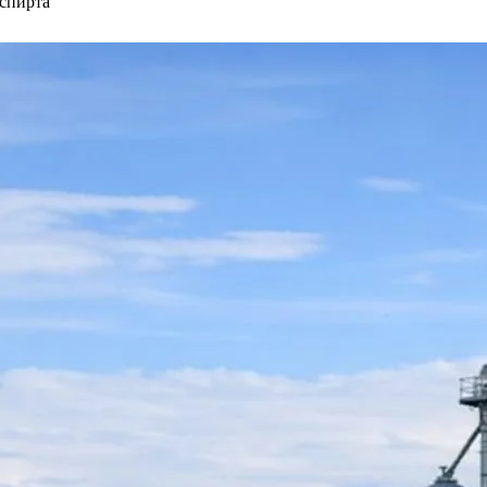
 спирта