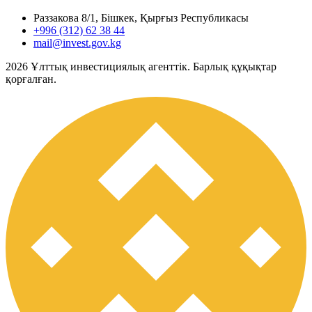
Раззакова 8/1, Бішкек, Қырғыз Республикасы
+996 (312) 62 38 44
mail@invest.gov.kg
2026
Ұлттық инвестициялық агенттік. Барлық құқықтар
қорғалған.