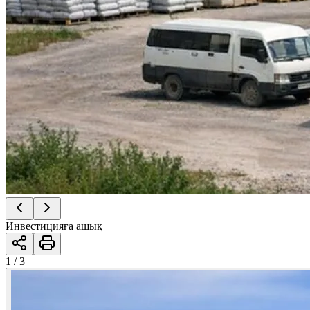
Инвестицияға ашық
1 / 3