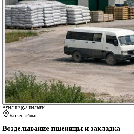
Ауыл шаруашылығы
Баткен облысы
Возделывание пшеницы и закладка