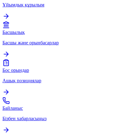
Ұйымдық құрылым
Басшылық
Басшы және орынбасарлар
Бос орындар
Ашық позициялар
Байланыс
Бізбен хабарласыңыз