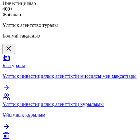
Инвестициялар
400+
Жобалар
Ұлттық агентство туралы
Бөлімді таңдаңыз
Біз туралы
Ұлттық инвестициялық агенттіктің миссиясы мен мақсаттары
Ұлттық инвестициялық агенттіктің құрылымы
Ұйымдық құрылым