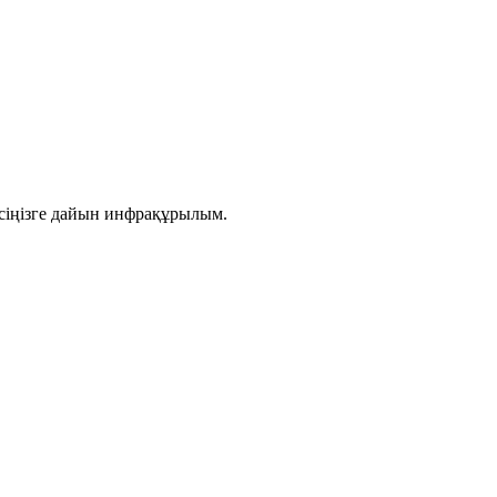
есіңізге дайын инфрақұрылым.