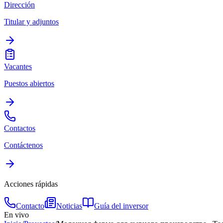
Dirección
Titular y adjuntos
Vacantes
Puestos abiertos
Contactos
Contáctenos
Acciones rápidas
Contacto
Noticias
Guía del inversor
En vivo