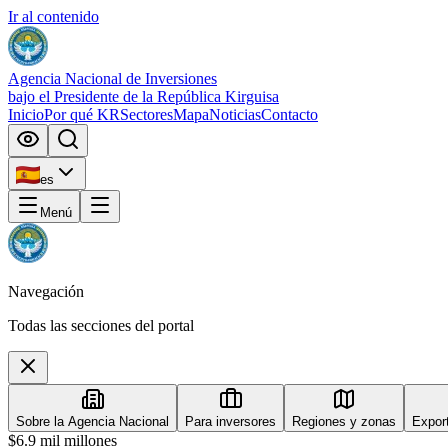
Ir al contenido
Agencia Nacional de Inversiones
bajo el Presidente de la República Kirguisa
Inicio
Por qué KR
Sectores
Mapa
Noticias
Contacto
es
Menú
Navegación
Todas las secciones del portal
Sobre la Agencia Nacional
Para inversores
Regiones y zonas
Expor
$6.9 mil millones