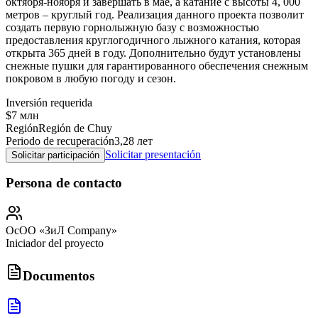
октября-ноября и завершать в мае, а катание с высоты 4, 000
метров – круглый год. Реализация данного проекта позволит
создать первую горнолыжную базу с возможностью
предоставления круглогодичного лыжного катания, которая
открыта 365 дней в году. Дополнительно будут установлены
снежные пушки для гарантированного обеспечения снежным
покровом в любую погоду и сезон.
Inversión requerida
$7 млн
Región
Región de Chuy
Periodo de recuperación
3,28 лет
Solicitar presentación
Solicitar participación
Persona de contacto
ОсОО «ЗиЛ Company»
Iniciador del proyecto
Documentos