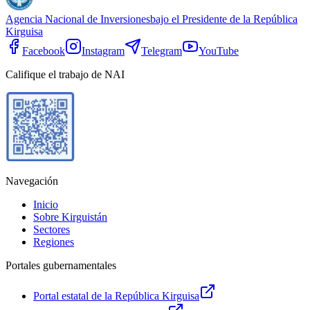
Agencia Nacional de Inversiones
bajo el Presidente de la República
Kirguisa
Facebook
Instagram
Telegram
YouTube
Califique el trabajo de NAI
Navegación
Inicio
Sobre Kirguistán
Sectores
Regiones
Portales gubernamentales
Portal estatal de la República Kirguisa