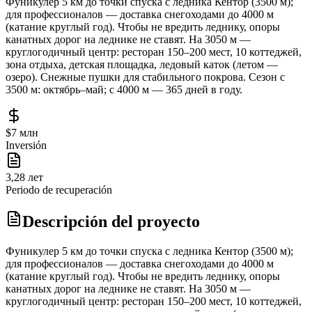
Фуникулер 5 км до точки спуска с ледника Кентор (3500 м);
для профессионалов — доставка снегоходами до 4000 м
(катание круглый год). Чтобы не вредить леднику, опоры
канатных дорог на леднике не ставят. На 3050 м —
круглогодичный центр: ресторан 150–200 мест, 10 коттеджей,
зона отдыха, детская площадка, ледовый каток (летом —
озеро). Снежные пушки для стабильного покрова. Сезон с
3500 м: октябрь–май; с 4000 м — 365 дней в году.
$7 млн
Inversión
3,28 лет
Periodo de recuperación
Descripción del proyecto
Фуникулер 5 км до точки спуска с ледника Кентор (3500 м);
для профессионалов — доставка снегоходами до 4000 м
(катание круглый год). Чтобы не вредить леднику, опоры
канатных дорог на леднике не ставят. На 3050 м —
круглогодичный центр: ресторан 150–200 мест, 10 коттеджей,