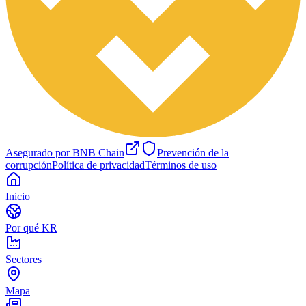
Asegurado por BNB Chain
Prevención de la
corrupción
Política de privacidad
Términos de uso
Inicio
Por qué KR
Sectores
Mapa