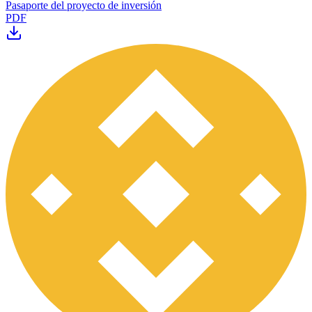
Pasaporte del proyecto de inversión
PDF