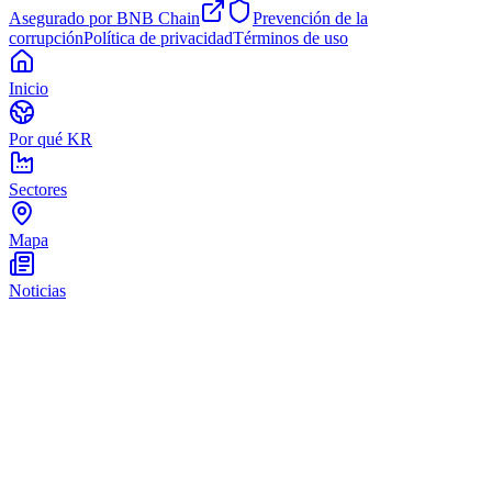
Asegurado por BNB Chain
Prevención de la
corrupción
Política de privacidad
Términos de uso
Inicio
Por qué KR
Sectores
Mapa
Noticias