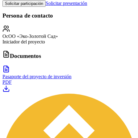
Solicitar presentación
Solicitar participación
Persona de contacto
ОсОО «Эко-Золотой Сад»
Iniciador del proyecto
Documentos
Pasaporte del proyecto de inversión
PDF