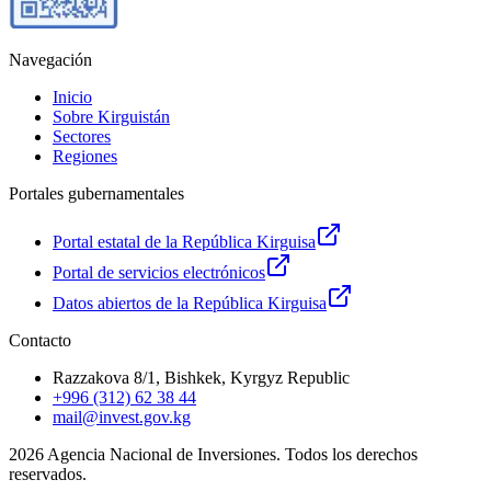
Navegación
Inicio
Sobre Kirguistán
Sectores
Regiones
Portales gubernamentales
Portal estatal de la República Kirguisa
Portal de servicios electrónicos
Datos abiertos de la República Kirguisa
Contacto
Razzakova 8/1, Bishkek, Kyrgyz Republic
+996 (312) 62 38 44
mail@invest.gov.kg
2026
Agencia Nacional de Inversiones. Todos los derechos
reservados.