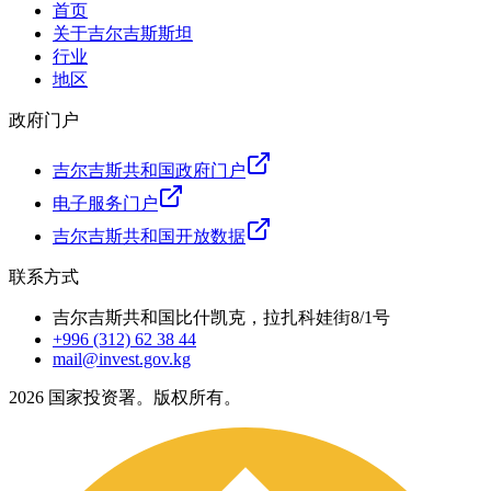
首页
关于吉尔吉斯斯坦
行业
地区
政府门户
吉尔吉斯共和国政府门户
电子服务门户
吉尔吉斯共和国开放数据
联系方式
吉尔吉斯共和国比什凯克，拉扎科娃街8/1号
+996 (312) 62 38 44
mail@invest.gov.kg
2026
国家投资署。版权所有。