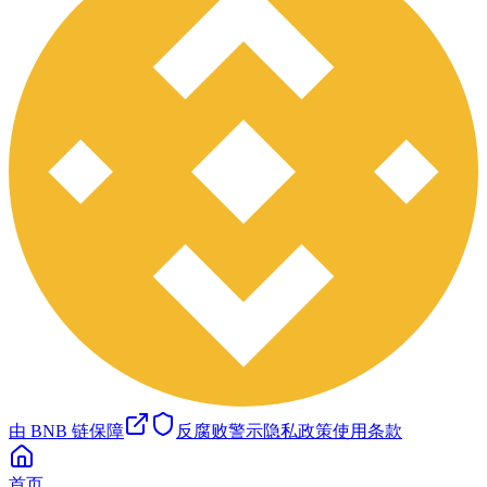
由 BNB 链保障
反腐败警示
隐私政策
使用条款
首页