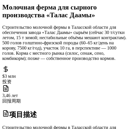
Молочная ферма для сырного
производства «Талас Даамы»
Строительство молочной фермы в Таласской области для
обеспечения завода «Талас Даамы» сырьём (сейчас 30 т/сутки
летом, 15 т зимой; нестабильные объёмы мешают контрактам).
500 голов голштино-фризской породы (60–65 кг/день на
корову, 7500 кг/год), участок 10 га, в перспективе — 1000
голов. Корма с местного рынка (силос, сенаж, сено,
комбикорм); позже — собственное производство кормов.
$3 млн
投资
3,46 лет
回报周期
项目描述
Строительство молочной фермы в Таласской области для