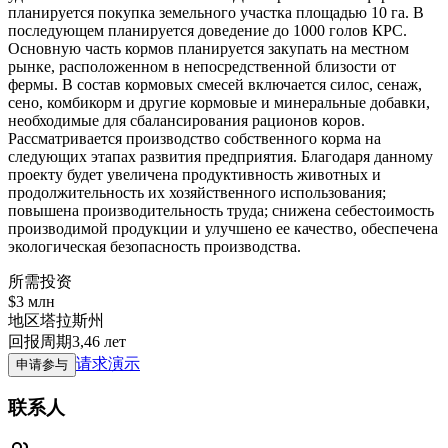
планируется покупка земельного участка площадью 10 га. В
последующем планируется доведение до 1000 голов КРС.
Основную часть кормов планируется закупать на местном
рынке, расположенном в непосредственной близости от
фермы. В состав кормовых смесей включается силос, сенаж,
сено, комбикорм и другие кормовые и минеральные добавки,
необходимые для сбалансирования рационов коров.
Рассматривается производство собственного корма на
следующих этапах развития предприятия. Благодаря данному
проекту будет увеличена продуктивность животных и
продолжительность их хозяйственного использования;
повышена производительность труда; снижена себестоимость
производимой продукции и улучшено ее качество, обеспечена
экологическая безопасность производства.
所需投资
$3 млн
地区
塔拉斯州
回报周期
3,46 лет
请求演示
申请参与
联系人