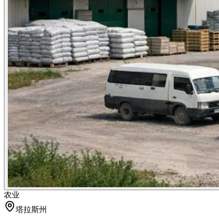
农业
塔拉斯州