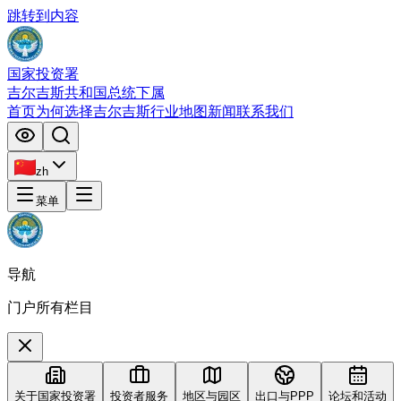
跳转到内容
国家投资署
吉尔吉斯共和国总统下属
首页
为何选择吉尔吉斯
行业
地图
新闻
联系我们
zh
菜单
导航
门户所有栏目
关于国家投资署
投资者服务
地区与园区
出口与PPP
论坛和活动