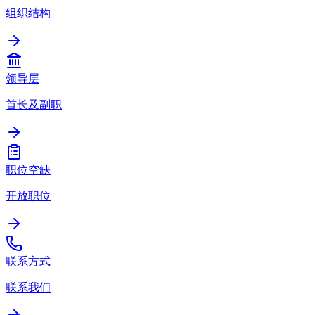
组织结构
领导层
首长及副职
职位空缺
开放职位
联系方式
联系我们