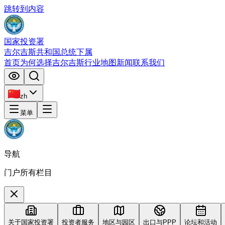
跳转到内容
国家投资署
吉尔吉斯共和国总统下属
首页
为何选择吉尔吉斯
行业
地图
新闻
联系我们
zh
菜单
导航
门户所有栏目
关于国家投资署
投资者服务
地区与园区
出口与PPP
论坛和活动