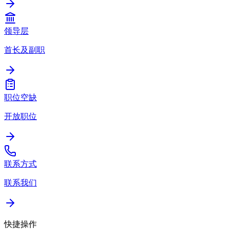
领导层
首长及副职
职位空缺
开放职位
联系方式
联系我们
快捷操作