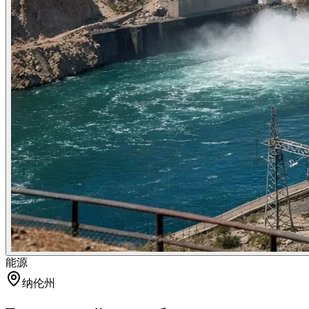
能源
纳伦州