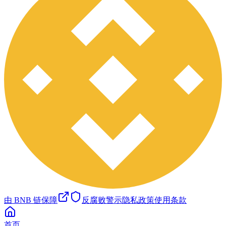
由 BNB 链保障
反腐败警示
隐私政策
使用条款
首页