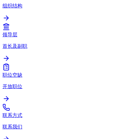
组织结构
领导层
首长及副职
职位空缺
开放职位
联系方式
联系我们