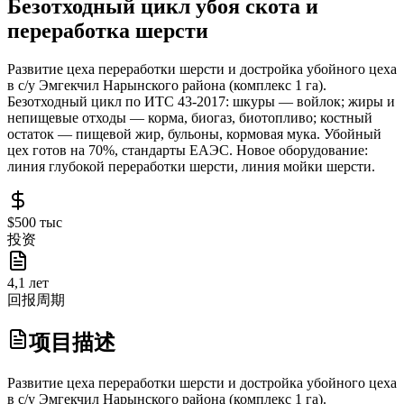
Безотходный цикл убоя скота и
переработка шерсти
Развитие цеха переработки шерсти и достройка убойного цеха
в с/у Эмгекчил Нарынского района (комплекс 1 га).
Безотходный цикл по ИТС 43-2017: шкуры — войлок; жиры и
непищевые отходы — корма, биогаз, биотопливо; костный
остаток — пищевой жир, бульоны, кормовая мука. Убойный
цех готов на 70%, стандарты ЕАЭС. Новое оборудование:
линия глубокой переработки шерсти, линия мойки шерсти.
$500 тыс
投资
4,1 лет
回报周期
项目描述
Развитие цеха переработки шерсти и достройка убойного цеха
в с/у Эмгекчил Нарынского района (комплекс 1 га).