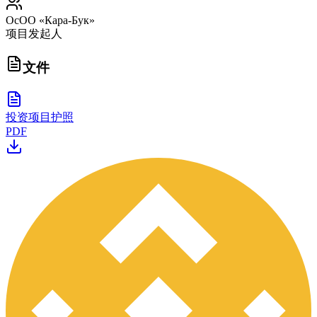
ОсОО «Кара-Бук»
项目发起人
文件
投资项目护照
PDF