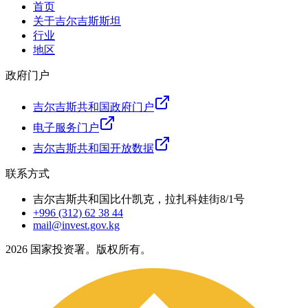
首页
关于吉尔吉斯斯坦
行业
地区
政府门户
吉尔吉斯共和国政府门户
电子服务门户
吉尔吉斯共和国开放数据
联系方式
吉尔吉斯共和国比什凯克，拉扎科娃街8/1号
+996 (312) 62 38 44
mail@invest.gov.kg
2026
国家投资署。版权所有。