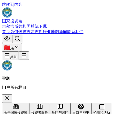
跳转到内容
国家投资署
吉尔吉斯共和国总统下属
首页
为何选择吉尔吉斯
行业
地图
新闻
联系我们
zh
菜单
导航
门户所有栏目
关于国家投资署
投资者服务
地区与园区
出口与PPP
论坛和活动