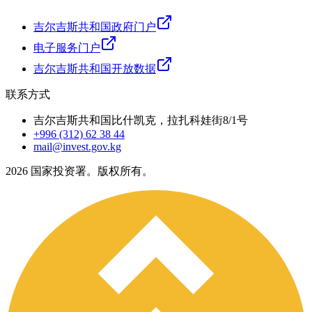
吉尔吉斯共和国政府门户
电子服务门户
吉尔吉斯共和国开放数据
联系方式
吉尔吉斯共和国比什凯克，拉扎科娃街8/1号
+996 (312) 62 38 44
mail@invest.gov.kg
2026
国家投资署。版权所有。