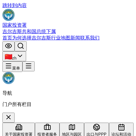
跳转到内容
国家投资署
吉尔吉斯共和国总统下属
首页
为何选择吉尔吉斯
行业
地图
新闻
联系我们
zh
菜单
导航
门户所有栏目
关于国家投资署
投资者服务
地区与园区
出口与PPP
论坛和活动