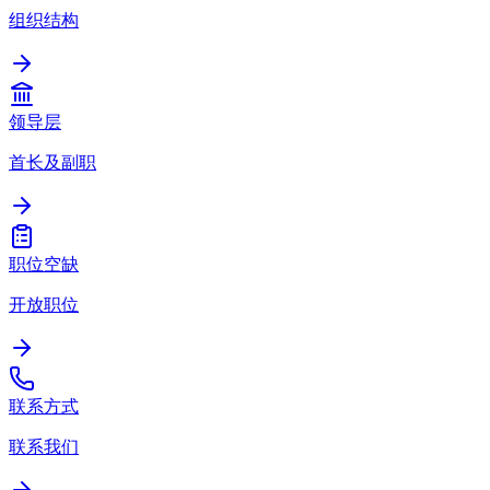
组织结构
领导层
首长及副职
职位空缺
开放职位
联系方式
联系我们