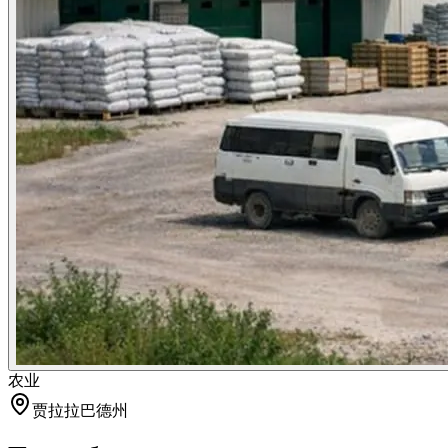
农业
贾拉拉巴德州