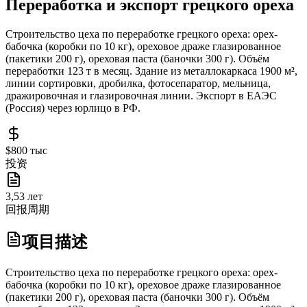
Переработка и экспорт грецкого ореха
Строительство цеха по переработке грецкого ореха: орех-
бабочка (коробки по 10 кг), ореховое драже глазированное
(пакетики 200 г), ореховая паста (баночки 300 г). Объём
переработки 123 т в месяц. Здание из металлокаркаса 1900 м²,
линии сортировки, дробилка, фотосепаратор, мельница,
дражировочная и глазировочная линии. Экспорт в ЕАЭС
(Россия) через юрлицо в РФ.
$800 тыс
投资
3,53 лет
回报周期
项目描述
Строительство цеха по переработке грецкого ореха: орех-
бабочка (коробки по 10 кг), ореховое драже глазированное
(пакетики 200 г), ореховая паста (баночки 300 г). Объём