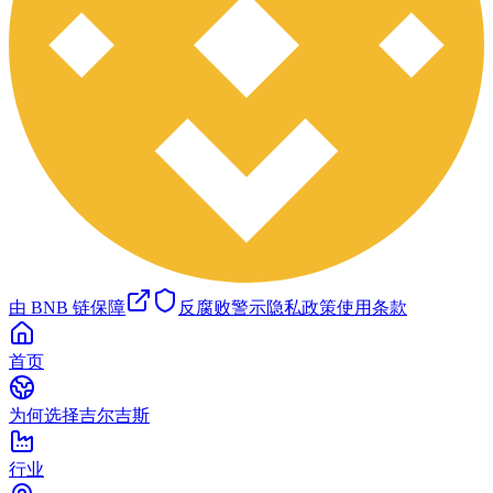
由 BNB 链保障
反腐败警示
隐私政策
使用条款
首页
为何选择吉尔吉斯
行业