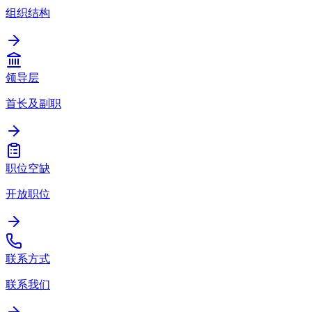
组织结构
领导层
首长及副职
职位空缺
开放职位
联系方式
联系我们