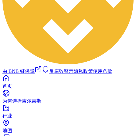
由 BNB 链保障
反腐败警示
隐私政策
使用条款
首页
为何选择吉尔吉斯
行业
地图