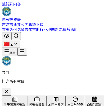
跳转到内容
国家投资署
吉尔吉斯共和国总统下属
首页
为何选择吉尔吉斯
行业
地图
新闻
联系我们
zh
菜单
导航
门户所有栏目
关于国家投资署
投资者服务
地区与园区
出口与PPP
论坛和活动