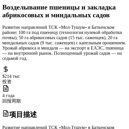
Возделывание пшеницы и закладка
абрикосовых и миндальных садов
Развитие направлений ТСК «Мол-Тушум» в Баткенском
районе: 100 га под пшеницу (технология нулевой обработки
почвы), 50 га абрикосовых садов (15 тыс. саженцев), 20 га
миндальных садов (9 тыс. саженцев) с капельным орошением.
Урожай абрикоса и миндаля — на экспорт в ЕАЭС, пшеница
— на внутренний рынок. Полноценный урожай садов — на
седьмой год.
$214 тыс
投资
4 года
回报周期
项目描述
Развитие направлений ТСК «Мол-Тушум» в Баткенском