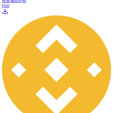
投资项目护照
PDF