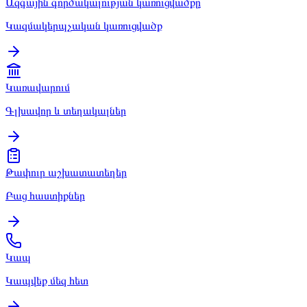
Ազգային գործակալության կառուցվածքը
Կազմակերպչական կառուցվածք
Կառավարում
Գլխավոր և տեղակալներ
Թափուր աշխատատեղեր
Բաց հաստիքներ
Կապ
Կապվեք մեզ հետ