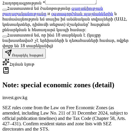
Հաղորդագրություն *
Հաստատում եմ ծանոթությունը
գաղտնիության
քաղաքականությանը
и
օգտագործման պայմաններին
և
համաձայնություն եմ տալիս իմ անձնական տվյալների (ԱԱՀ,
կոնտակտներ, դիմումի տեքստ) մշակմանը՝ հարցման
քննարկման և հետադարձ կապի համար։
Հաստատում եմ, որ ինձ 18 տարեկան է (կայքը
նախատեսված չէ երեխաների և դեռահասների համար, ովքեր
փոքր են 18 տարեկանից)
Ուղարկել հարցում
Հղման նյութ
Note: special economic zones (detail)
invest.gov.kg
SEZ rules come from the Law on Free Economic Zones (as
amended, including Law No. 211 of 31 December 2024, subject to
official publication timelines) and the Tax Code (Chapter 58, Arts.
427–431). Confirm resident status and zone lists with SEZ
directorates and the STS.