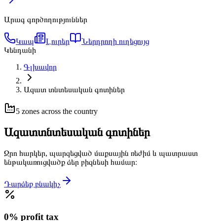
Արագ գործողություններ
Կապ
Լուրեր
Ներդրողի ուղեցույց
Կենդանի
Գլխավոր
Ազատ տնտեսական գոտիներ
5 zones across the country
Ազատ
տնտեսական գոտիներ
Զրո հարկեր, պարզեցված մաքսային ռեժիմ և պատրաստ
ենթակառուցվածք ձեր բիզնեսի համար։
Դարձեք բնակիչ
0% profit tax