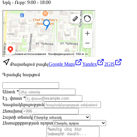
Երկ - Ուրբ: 9:00 - 18:00
Քարտեզում բացել
Google Maps
Yandex
2GIS
Գրանցել հարցում
Անուն *
Էլ. փոստ *
Կազմակերպություն
Հեռախոս
Հայտի տեսակ
Հետաքրքրության ոլորտ