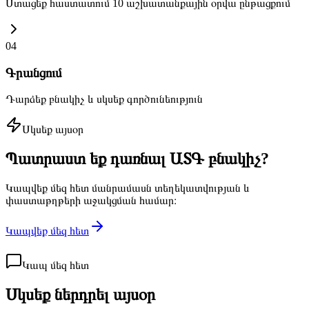
Ստացեք հաստատում 10 աշխատանքային օրվա ընթացքում
04
Գրանցում
Դարձեք բնակիչ և սկսեք գործունեություն
Սկսեք այսօր
Պատրաստ եք դառնալ ԱՏԳ բնակիչ?
Կապվեք մեզ հետ մանրամասն տեղեկատվության և
փաստաթղթերի աջակցման համար։
Կապվեք մեզ հետ
Կապ մեզ հետ
Սկսեք ներդրել
այսօր