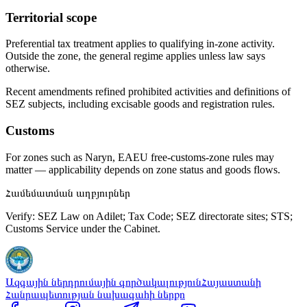
Territorial scope
Preferential tax treatment applies to qualifying in-zone activity.
Outside the zone, the general regime applies unless law says
otherwise.
Recent amendments refined prohibited activities and definitions of
SEZ subjects, including excisable goods and registration rules.
Customs
For zones such as Naryn, EAEU free-customs-zone rules may
matter — applicability depends on zone status and goods flows.
Համեմատման աղբյուրներ
Verify: SEZ Law on Adilet; Tax Code; SEZ directorate sites; STS;
Customs Service under the Cabinet.
Ազգային ներդրումային գործակալություն
Հայաստանի
Հանրապետության նախագահի ներքո