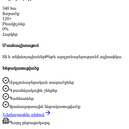
340 հա
Տարածք
120+
Բնակիչներ
0%
Հարկեր
Մասնագիտացում
ՏՏ և տեխնոլոգիաներ
Թեթև արդյունաբերություն
Լոգիստիկա
Ենթակառուցվածք
Արդյունաբերական տարածքներ
Գրասենյակային շենքեր
Պահեստներ
Տրանսպորտային ենթակառուցվածք
Ներկայացնել դիմում
Պարզ ընթացակարգ