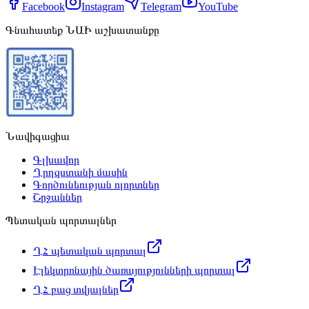
Facebook
Instagram
Telegram
YouTube
Գնահատեք ՆԱԻ աշխատանքը
Նավիգացիա
Գլխավոր
Ղրղզստանի մասին
Գործունեության ոլորտներ
Շրջաններ
Պետական պորտալներ
ՂՀ պետական պորտալ
Էլեկտրոնային ծառայությունների պորտալ
ՂՀ բաց տվյալներ