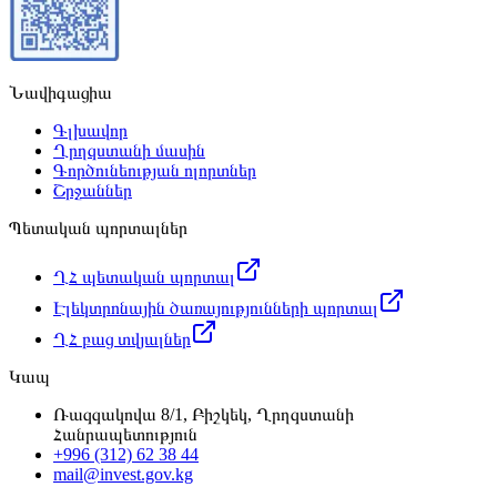
Նավիգացիա
Գլխավոր
Ղրղզստանի մասին
Գործունեության ոլորտներ
Շրջաններ
Պետական պորտալներ
ՂՀ պետական պորտալ
Էլեկտրոնային ծառայությունների պորտալ
ՂՀ բաց տվյալներ
Կապ
Ռազզակովա 8/1, Բիշկեկ, Ղրղզստանի
Հանրապետություն
+996 (312) 62 38 44
mail@invest.gov.kg