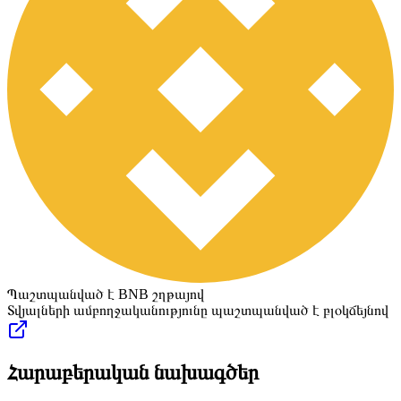
Պաշտպանված է BNB շղթայով
Տվյալների ամբողջականությունը պաշտպանված է բլօկճեյնով
Հարաբերական նախագծեր