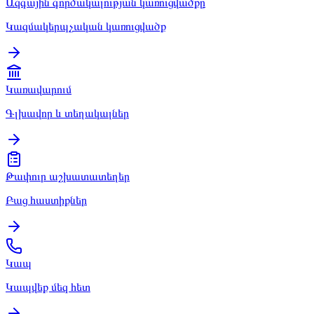
Ազգային գործակալության կառուցվածքը
Կազմակերպչական կառուցվածք
Կառավարում
Գլխավոր և տեղակալներ
Թափուր աշխատատեղեր
Բաց հաստիքներ
Կապ
Կապվեք մեզ հետ