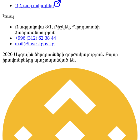
ՂՀ բաց տվյալներ
Կապ
Ռազզակովա 8/1, Բիշկեկ, Ղրղզստանի
Հանրապետություն
+996 (312) 62 38 44
mail@invest.gov.kg
2026
Ազգային ներդրումների գործակալություն. Բոլոր
իրավունքները պաշտպանված են.