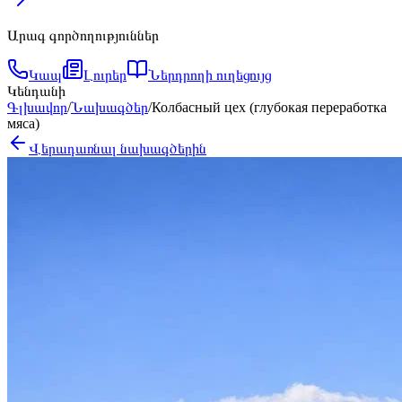
Արագ գործողություններ
Կապ
Լուրեր
Ներդրողի ուղեցույց
Կենդանի
Գլխավոր
/
Նախագծեր
/
Колбасный цех (глубокая переработка
мяса)
Վերադառնալ նախագծերին