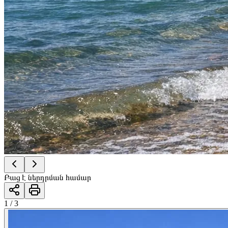
Բաց է ներդրման համար
1 / 3