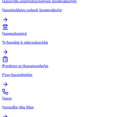
Ազգային գործակալության կառուցվածքը
Կազմակերպչական կառուցվածք
Կառավարում
Գլխավոր և տեղակալներ
Թափուր աշխատատեղեր
Բաց հաստիքներ
Կապ
Կապվեք մեզ հետ