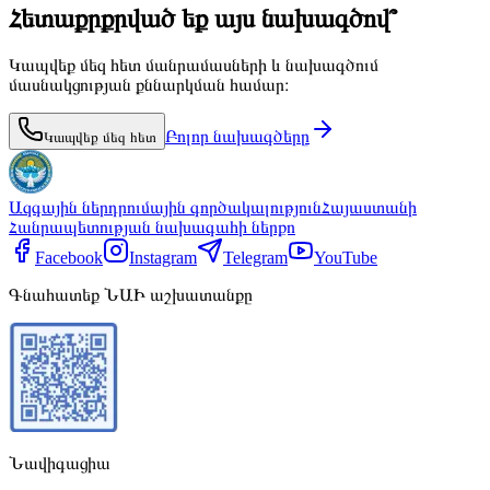
Հետաքրքրված եք այս նախագծով՞
Կապվեք մեզ հետ մանրամասների և նախագծում
մասնակցության քննարկման համար։
Բոլոր նախագծերը
Կապվեք մեզ հետ
Ազգային ներդրումային գործակալություն
Հայաստանի
Հանրապետության նախագահի ներքո
Facebook
Instagram
Telegram
YouTube
Գնահատեք ՆԱԻ աշխատանքը
Նավիգացիա