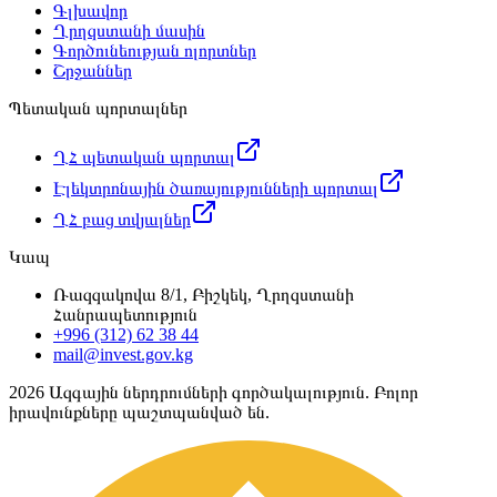
Գլխավոր
Ղրղզստանի մասին
Գործունեության ոլորտներ
Շրջաններ
Պետական պորտալներ
ՂՀ պետական պորտալ
Էլեկտրոնային ծառայությունների պորտալ
ՂՀ բաց տվյալներ
Կապ
Ռազզակովա 8/1, Բիշկեկ, Ղրղզստանի
Հանրապետություն
+996 (312) 62 38 44
mail@invest.gov.kg
2026
Ազգային ներդրումների գործակալություն. Բոլոր
իրավունքները պաշտպանված են.