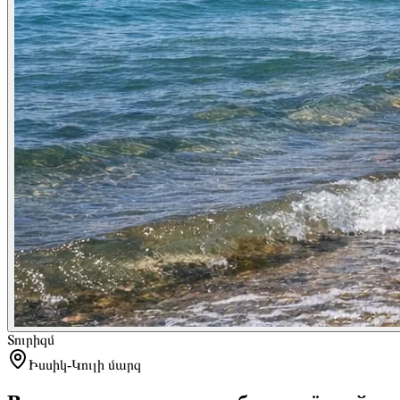
Տուրիզմ
Իսսիկ-Կուլի մարզ