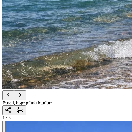
Բաց է ներդրման համար
1 / 3