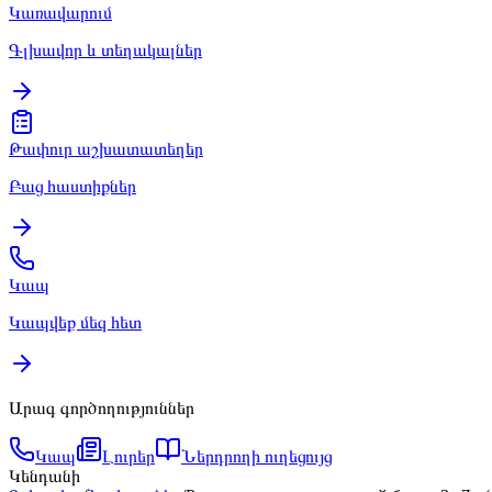
Կառավարում
Գլխավոր և տեղակալներ
Թափուր աշխատատեղեր
Բաց հաստիքներ
Կապ
Կապվեք մեզ հետ
Արագ գործողություններ
Կապ
Լուրեր
Ներդրողի ուղեցույց
Կենդանի