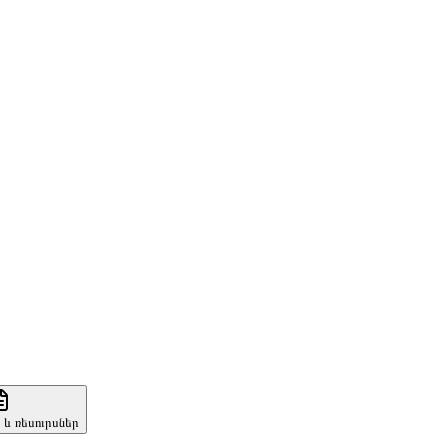
և ռեսուրսներ