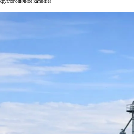
круглогодичное катание)