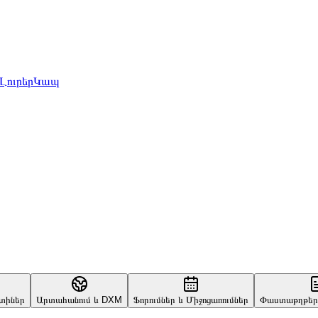
Լուրեր
Կապ
ոտիներ
Արտահանում և DXM
Ֆորումներ և Միջոցառումներ
Փաստաթղթեր 