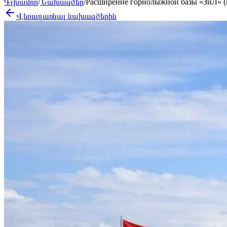
Գլխավոր
/
Նախագծեր
/
Расширение горнолыжной базы «ЗиЛ» (
Վերադառնալ նախագծերին