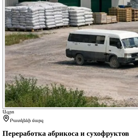
Ագրո
Բատկենի մարզ
Переработка абрикоса и сухофруктов