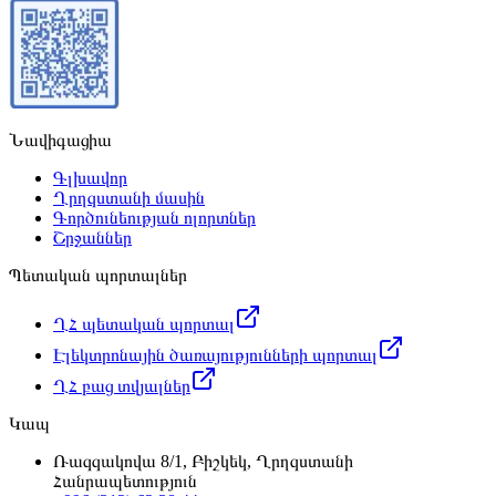
Նավիգացիա
Գլխավոր
Ղրղզստանի մասին
Գործունեության ոլորտներ
Շրջաններ
Պետական պորտալներ
ՂՀ պետական պորտալ
Էլեկտրոնային ծառայությունների պորտալ
ՂՀ բաց տվյալներ
Կապ
Ռազզակովա 8/1, Բիշկեկ, Ղրղզստանի
Հանրապետություն