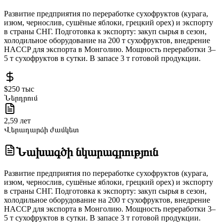
Развитие предприятия по переработке сухофруктов (курага,
изюм, чернослив, сушёные яблоки, грецкий орех) и экспорту
в страны СНГ. Подготовка к экспорту: закуп сырья в сезон,
холодильное оборудование на 200 т сухофруктов, внедрение
HACCP для экспорта в Монголию. Мощность переработки 3–
5 т сухофруктов в сутки. В запасе 3 т готовой продукции.
$250 тыс
Ներդրում
2,59 лет
Վերադարձի ժամկետ
Նախագծի նկարագրություն
Развитие предприятия по переработке сухофруктов (курага,
изюм, чернослив, сушёные яблоки, грецкий орех) и экспорту
в страны СНГ. Подготовка к экспорту: закуп сырья в сезон,
холодильное оборудование на 200 т сухофруктов, внедрение
HACCP для экспорта в Монголию. Мощность переработки 3–
5 т сухофруктов в сутки. В запасе 3 т готовой продукции.