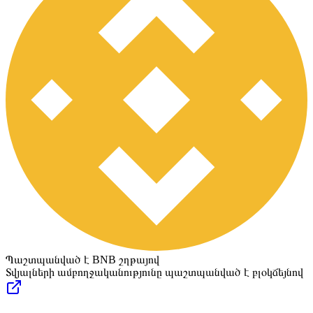
Պաշտպանված է BNB շղթայով
Տվյալների ամբողջականությունը պաշտպանված է բլօկճեյնով