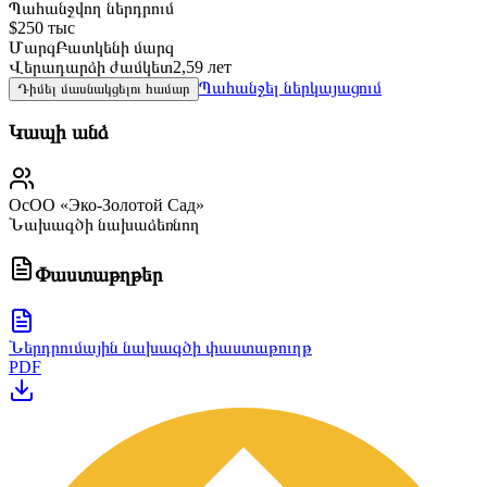
Պահանջվող ներդրում
$250 тыс
Մարզ
Բատկենի մարզ
Վերադարձի ժամկետ
2,59 лет
Պահանջել ներկայացում
Դիմել մասնակցելու համար
Կապի անձ
ОсОО «Эко-Золотой Сад»
Նախագծի նախաձեռնող
Փաստաթղթեր
Ներդրումային նախագծի փաստաթուղթ
PDF