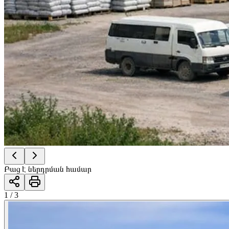
Բաց է ներդրման համար
1 / 3