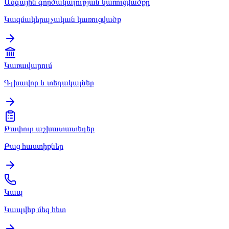
Ազգային գործակալության կառուցվածքը
Կազմակերպչական կառուցվածք
Կառավարում
Գլխավոր և տեղակալներ
Թափուր աշխատատեղեր
Բաց հաստիքներ
Կապ
Կապվեք մեզ հետ