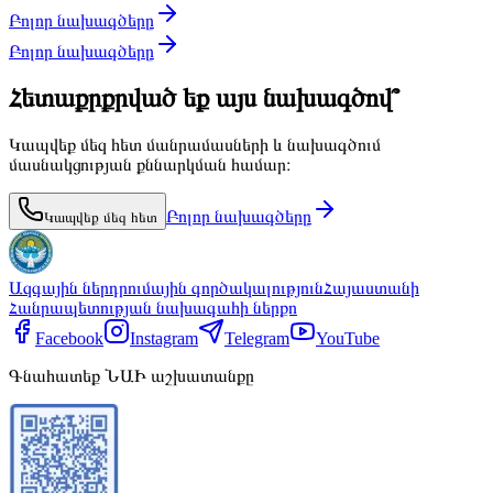
Բոլոր նախագծերը
Բոլոր նախագծերը
Հետաքրքրված եք այս նախագծով՞
Կապվեք մեզ հետ մանրամասների և նախագծում
մասնակցության քննարկման համար։
Բոլոր նախագծերը
Կապվեք մեզ հետ
Ազգային ներդրումային գործակալություն
Հայաստանի
Հանրապետության նախագահի ներքո
Facebook
Instagram
Telegram
YouTube
Գնահատեք ՆԱԻ աշխատանքը