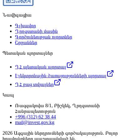
Նավիգացիա
Գլխավոր
Ղրղզստանի մասին
Գործունեության ոլորտներ
Շրջաններ
Պետական պորտալներ
ՂՀ պետական պորտալ
Էլեկտրոնային ծառայությունների պորտալ
ՂՀ բաց տվյալներ
Կապ
Ռազզակովա 8/1, Բիշկեկ, Ղրղզստանի
Հանրապետություն
+996 (312) 62 38 44
mail@invest.gov.kg
2026
Ազգային ներդրումների գործակալություն. Բոլոր
իրավունքները պաշտպանված են.