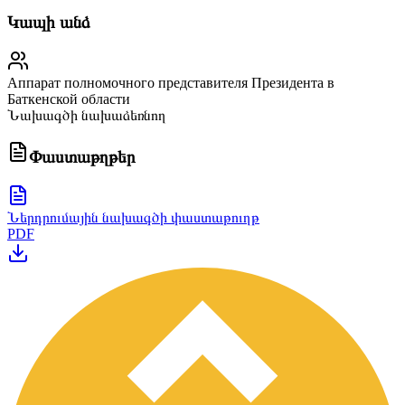
Կապի անձ
Аппарат полномочного представителя Президента в
Баткенской области
Նախագծի նախաձեռնող
Փաստաթղթեր
Ներդրումային նախագծի փաստաթուղթ
PDF