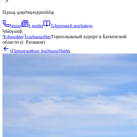
Արագ գործողություններ
Կապ
Լուրեր
Ներդրողի ուղեցույց
Կենդանի
Գլխավոր
/
Նախագծեր
/
Горнолыжный курорт в Баткенской
области (г. Раззаков)
Վերադառնալ նախագծերին