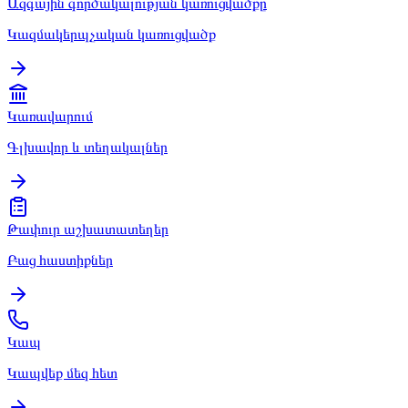
Ազգային գործակալության կառուցվածքը
Կազմակերպչական կառուցվածք
Կառավարում
Գլխավոր և տեղակալներ
Թափուր աշխատատեղեր
Բաց հաստիքներ
Կապ
Կապվեք մեզ հետ